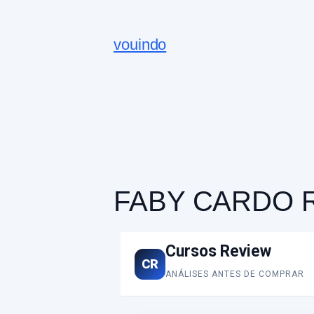
vouindo
FABY CARDO 
Cursos Review
CR
ANÁLISES ANTES DE COMPRAR