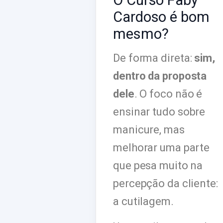
O Curso Faby
Cardoso é bom
mesmo?
De forma direta:
sim,
dentro da proposta
dele
. O foco não é
ensinar tudo sobre
manicure, mas
melhorar uma parte
que pesa muito na
percepção da cliente:
a cutilagem.