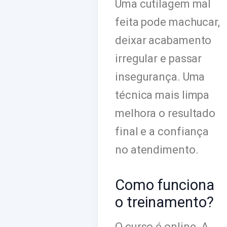
Uma cutilagem mal
feita pode machucar,
deixar acabamento
irregular e passar
insegurança. Uma
técnica mais limpa
melhora o resultado
final e a confiança
no atendimento.
Como funciona
o treinamento?
O curso é online. A