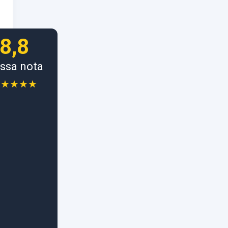
8,8
ssa nota
★★★★★