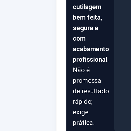
cutilagem
bem feita,
segura e
com
acabamento
profissional
.
Não é
promessa
de resultado
rápido;
exige
prática.